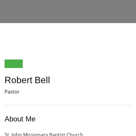
Robert Bell
Pastor
About Me
St. John Missionary Baptist Church