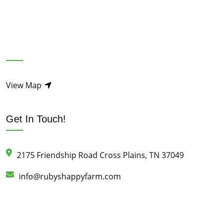
View Map
Get In Touch!
2175 Friendship Road Cross Plains, TN 37049
info@rubyshappyfarm.com